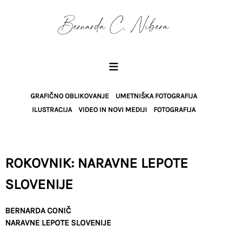
PORTFELJ
BIOGRAFIJA
KONTAKT
≡
GRAFIČNO OBLIKOVANJE
UMETNIŠKA FOTOGRAFIJA
ILUSTRACIJA
VIDEO IN NOVI MEDIJI
FOTOGRAFIJA
ROKOVNIK: NARAVNE LEPOTE
SLOVENIJE
BERNARDA CONIČ
NARAVNE LEPOTE SLOVENIJE