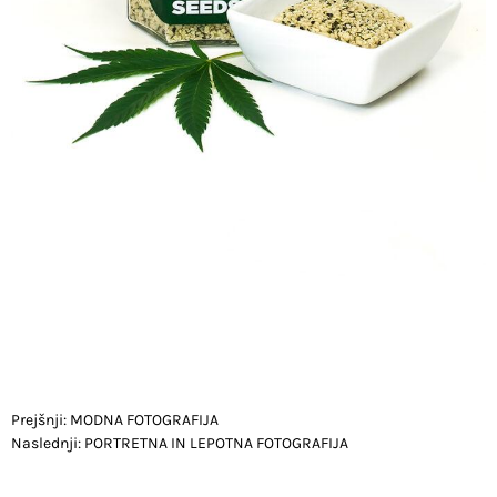
POST
Prejšnji:
MODNA FOTOGRAFIJA
Naslednji:
PORTRETNA IN LEPOTNA FOTOGRAFIJA
NAVIGATION